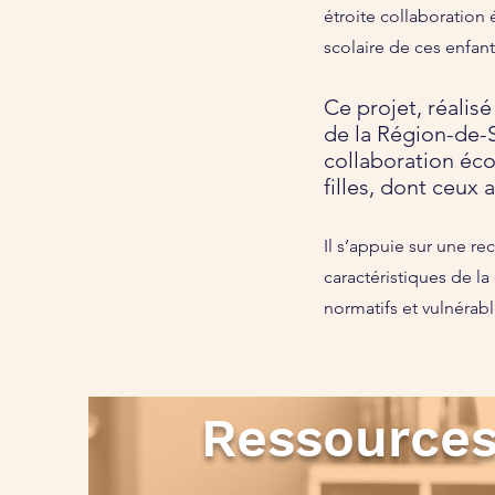
étroite collaboration 
scolaire de ces enfant
Ce projet, réalis
de la Région-de-
collaboration éco
filles, dont ceux a
Il s’appuie sur une re
caractéristiques de la
normatifs et vulnérab
Ressources 