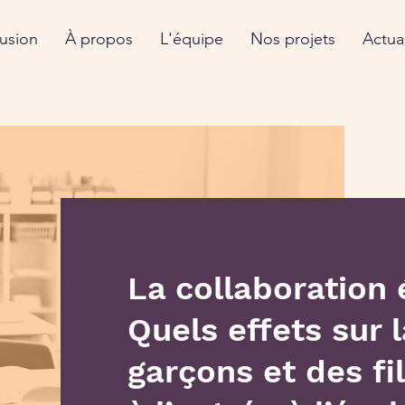
fusion
À propos
L'équipe
Nos projets
Actual
La collaboration 
Quels effets sur 
garçons et des fi