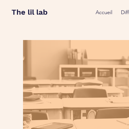
The lil lab
Accueil
Dif