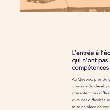
L
’entrée à l’é
qui n’ont pas 
compétences p
Au Québec, près du qu
domaine du développem
présentent des difficu
vivre des difficultés 
mise en place de cond