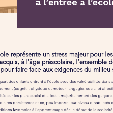
à l’entrée à l’écol
cole représente un stress majeur pour les
acquis, à l’âge préscolaire, l’ensemble 
our faire face aux exigences du milieu s
art des enfants entrent à l’école avec des vulnérabilités dans
ent (cognitif, physique et moteur, langagier, social et affecti
ltés sur les plans social et affectif, majoritairement des garçons
scolaires persistantes et ce, peu importe leur niveau d’habiletés 
itions favorables à l’apprentissage dès le début de la scolar