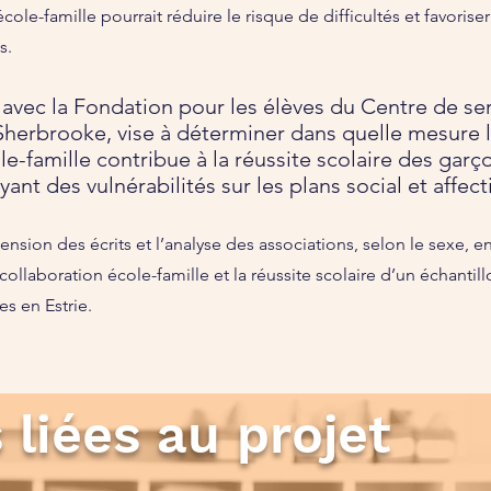
école-famille pourrait réduire le risque de difficultés et favorise
s.
é avec la Fondation pour les élèves du Centre de ser
Sherbrooke, vise à déterminer dans quelle mesure 
le-famille contribue à la réussite scolaire des garç
yant des vulnérabilités sur les plans social et affecti
cension des écrits et l’analyse des associations, selon le sexe, en
 collaboration école-famille et la réussite scolaire d’un échantil
les en Estrie.
liées au projet