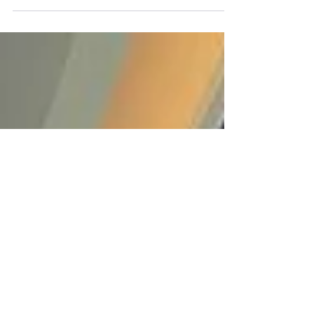
se sont rassemblés pour assister à la conférence
attendue de Dr Jonathan Bernard ...