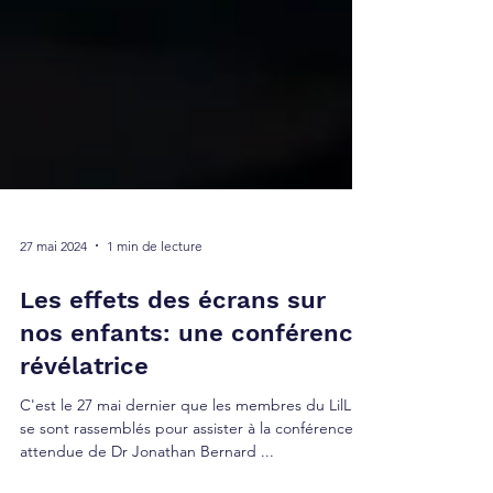
27 mai 2024
1 min de lecture
Les effets des écrans sur
nos enfants: une conférence
révélatrice
C'est le 27 mai dernier que les membres du LilLab