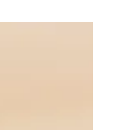
Pediatrics a généré une grande attention de la
part des médias dans les dernières semaines.
Cette...